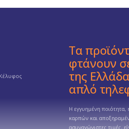
Τα προϊόν
φτάνουν σ
της Ελλάδα
Κέλυφος
απλό τηλε
Η εγγυημένη ποιότητα, 
καρπών και αποξηραμέν
ασυναγώνιστες τιμές, ε