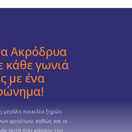
τα Ακρόδρυα
ε κάθε γωνιά
ς με ένα
φώνημα!
η μεγάλη ποικιλία ξηρών
ων φρούτων, καθώς και οι
ίναι αυτά που κάνουν την