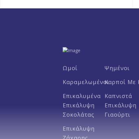
Ωμοί
Ψημένοι
Καραμελωμένοι
Καρποί Με 
Επικαλυμένα
Καπνιστά
Επικάλυψη
Επικάλυψη
Σοκολάτας
Γιαούρτι
Επικάλυψη
Ζάχαρης