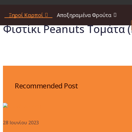
Ξηροί Καρποί
Αποξηραμένα Φρούτα
Φιστίκι Peanuts Τομάτα 
Recommended Post
28 Ιουνίου 2023