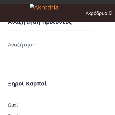
Ακρόδρυα
Αναζήτηση Προϊόντος
Προϊόντα
Αναζήτηση
Ξηροί Καρποί
Ωμοί