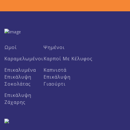
Ωμοί
Ψημένοι
Καραμελωμένοι
Καρποί Με Κέλυφος
Επικαλυμένα
Καπνιστά
Επικάλυψη
Επικάλυψη
Σοκολάτας
Γιαούρτι
Επικάλυψη
Ζάχαρης