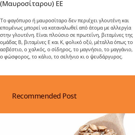
(Μαυροσίταρου) ΕΕ
Το φαγόπυρο ή μαυροσίταρο δεν περιέχει γλουτένη και
επομένως μπορεί να καταναλωθεί από άτομα με αλλεργία
στην γλουτένη. Είναι πλούσιο σε πρωτεΐνη, βιταμίνες της
ομάδας Β, βιταμίνες Ε και Κ, φολικό οξύ, μέταλλα όπως το
ασβέστιο, ο χαλκός, ο σίδηρος, το μαγνήσιο, το μαγγάνιο,
ο φώσφορος, το κάλιο, το σελήνιο κι ο ψευδάργυρος.
Recommended Post