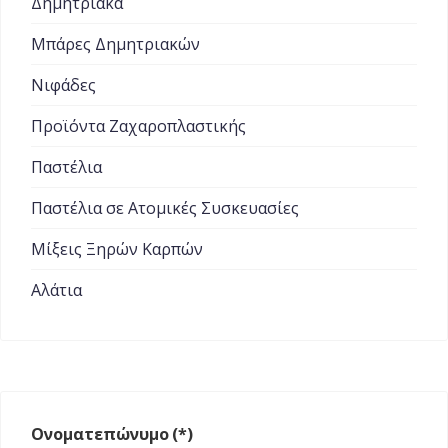
Δημητριακά
Μπάρες Δημητριακών
Νιφάδες
Προϊόντα Ζαχαροπλαστικής
Παστέλια
Παστέλια σε Ατομικές Συσκευασίες
Μίξεις Ξηρών Καρπών
Αλάτια
Ονοματεπώνυμο
(*)