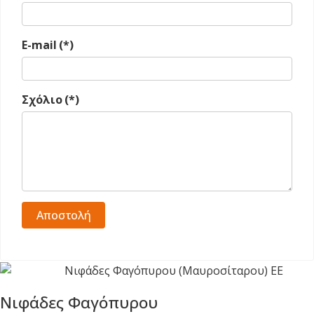
E-mail
(*)
Σχόλιο
(*)
Αποστολή
Νιφάδες Φαγόπυρου