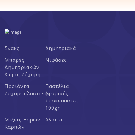
Σνακς
Δημητριακά
Μπάρες
Νιφάδες
Δημητριακών
Χωρίς Ζάχαρη
Προϊόντα
Παστέλια
Ζαχαροπλαστικής
Ατομικές
Συσκευασίες
100gr
Μίξεις Ξηρών
Αλάτια
Καρπών